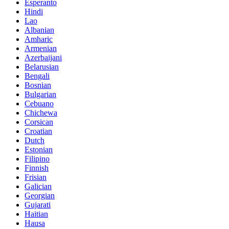
Esperanto
Hindi
Lao
Albanian
Amharic
Armenian
Azerbaijani
Belarusian
Bengali
Bosnian
Bulgarian
Cebuano
Chichewa
Corsican
Croatian
Dutch
Estonian
Filipino
Finnish
Frisian
Galician
Georgian
Gujarati
Haitian
Hausa