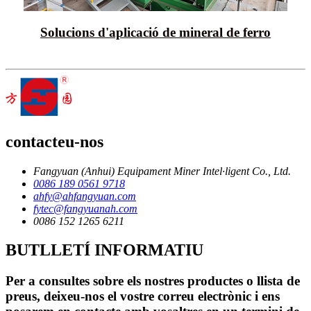
Solucions d'aplicació de mineral de ferro
contacteu-nos
Fangyuan (Anhui) Equipament Miner Intel·ligent Co., Ltd.
0086 189 0561 9718
ahfy@ahfangyuan.com
fytec@fangyuanah.com
0086 152 1265 6211
BUTLLETÍ INFORMATIU
Per a consultes sobre els nostres productes o llista de
preus, deixeu-nos el vostre correu electrònic i ens