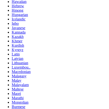
Hawaiian
Hebrew
Hmong
Hungarian
Icelandic
Igbo
Javanese
Kannada
Kazakh
Khmer
Kurdish
Kyrgyz
Latin
Latvian
Lithuanian
Luxembou..
Macedonian
Malagasy
Malay
Malayalam
Maltese
Maori
Marathi
Mongolian
Burmese