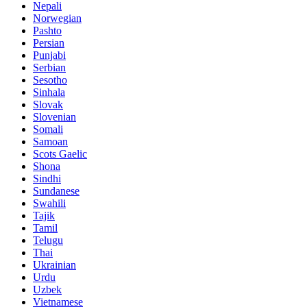
Nepali
Norwegian
Pashto
Persian
Punjabi
Serbian
Sesotho
Sinhala
Slovak
Slovenian
Somali
Samoan
Scots Gaelic
Shona
Sindhi
Sundanese
Swahili
Tajik
Tamil
Telugu
Thai
Ukrainian
Urdu
Uzbek
Vietnamese