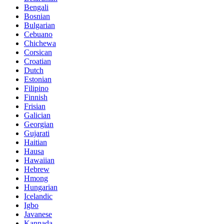
Bengali
Bosnian
Bulgarian
Cebuano
Chichewa
Corsican
Croatian
Dutch
Estonian
Filipino
Finnish
Frisian
Galician
Georgian
Gujarati
Haitian
Hausa
Hawaiian
Hebrew
Hmong
Hungarian
Icelandic
Igbo
Javanese
Kannada