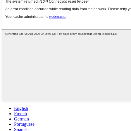
English
French
German
Portuguese
Spanish