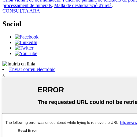
processament de minerals
,
Malla de deshidratació d'uretà
,
CONSULTA ARA
Social
Enviar correu electrònic
x